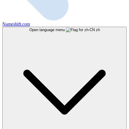
Nameshift.com
Open language menu
zh