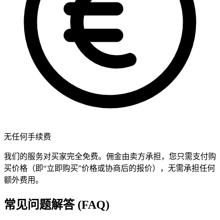
无任何手续费
我们的服务对买家完全免费。佣金由卖方承担，您只需支付购
买价格（即“立即购买”价格或协商后的报价），无需承担任何
额外费用。
常见问题解答 (FAQ)