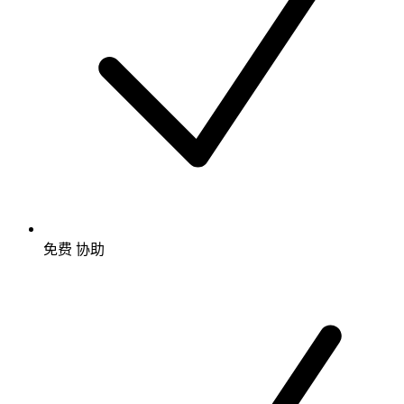
免费
协助